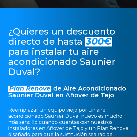
¿Quieres un descuento
directo de hasta
300€
para instalar tu aire
acondicionado Saunier
Duval?
Plan Renove
de Aire Acondicionado
Saunier Duval en Añover de Tajo
Reemplazar un equipo viejo por un aire
acondicionado Saunier Duval nuevo es mucho
más sencillo cuando cuentas con nuestros
instaladores en Añover de Tajo y un Plan Renove
diseñado para que la sustitución sea rápida,