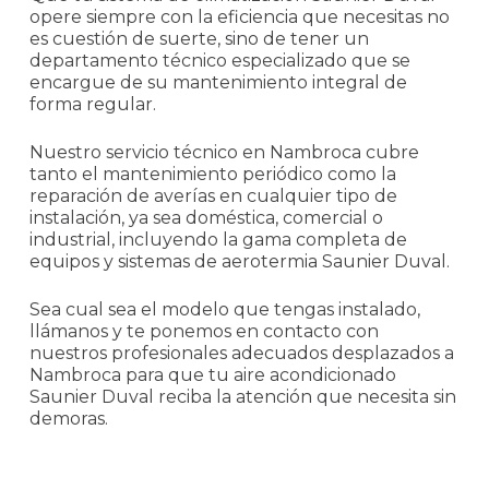
opere siempre con la eficiencia que necesitas no
es cuestión de suerte, sino de tener un
departamento técnico especializado que se
encargue de su mantenimiento integral de
forma regular.
Nuestro servicio técnico en Nambroca cubre
tanto el mantenimiento periódico como la
reparación de averías en cualquier tipo de
instalación, ya sea doméstica, comercial o
industrial, incluyendo la gama completa de
equipos y sistemas de aerotermia Saunier Duval.
Sea cual sea el modelo que tengas instalado,
llámanos y te ponemos en contacto con
nuestros profesionales adecuados desplazados a
Nambroca para que tu aire acondicionado
Saunier Duval reciba la atención que necesita sin
demoras.