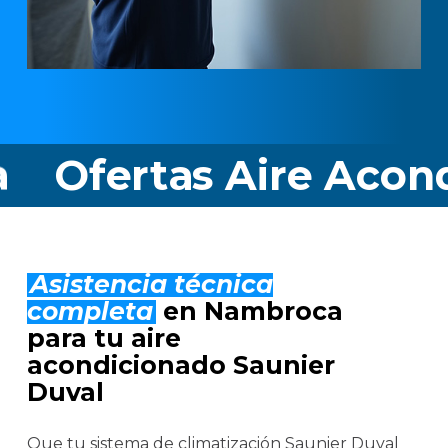
rtas Aire Acondicio
Asistencia técnica
completa
en Nambroca
para tu aire
acondicionado Saunier
Duval
Que tu sistema de climatización Saunier Duval