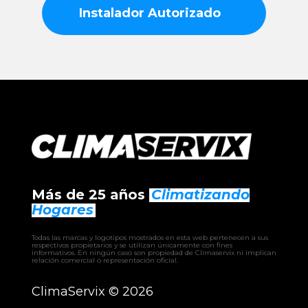
Instalador Autorizado
Más de 25 años
Climatizando
Hogares
Todas las marcas y logotipos mostrados en esta web pertenecen a sus
respectivos propietarios y se utilizan únicamente con fines
informativos. En ningún caso son propiedad de Climaservix ni implican
relación comercial o representación oficial.
ClimaServix ©
2026