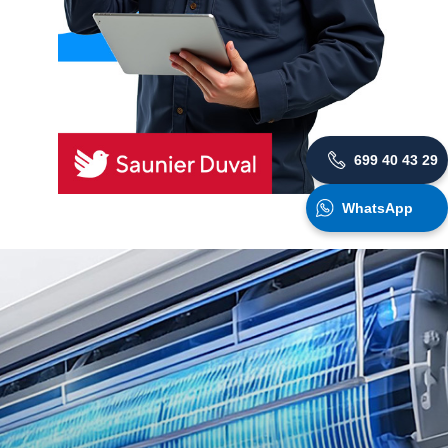
699 40 43 29
WhatsApp