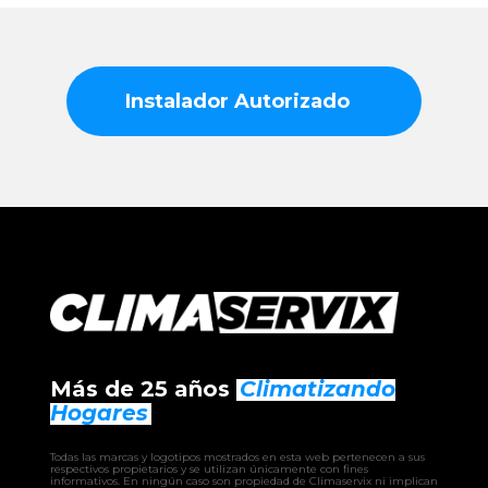
Instalador Autorizado
Más de 25 años
Climatizando
Hogares
Todas las marcas y logotipos mostrados en esta web pertenecen a sus
respectivos propietarios y se utilizan únicamente con fines
informativos. En ningún caso son propiedad de Climaservix ni implican