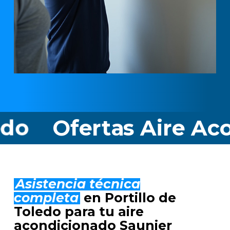
rtas Aire Acondicion
Asistencia técnica
completa
en Portillo de
Toledo para tu aire
acondicionado Saunier