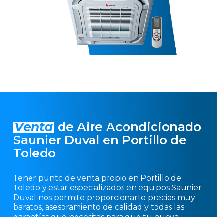
Venta
de Aire Acondicionado
Saunier Duval en Portillo de
Toledo
Tener punto de venta propio en Portillo de
Toledo y estar especializados en equipos Saunier
Duval nos permite proporcionarte precios muy
baratos, asesoramiento de calidad y todas las
garantías que necesitas para que tu nueva