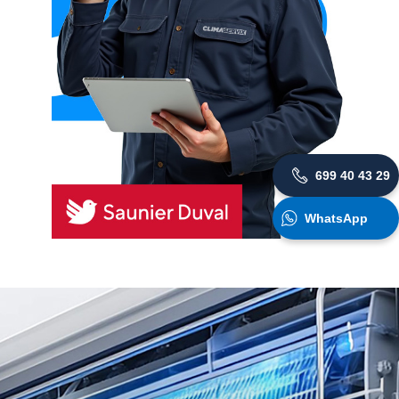
699 40 43 29
WhatsApp