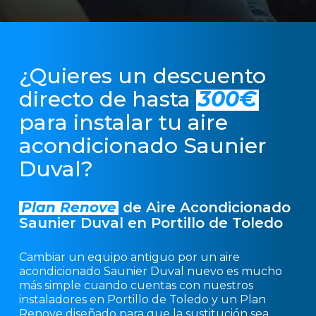
¿Quieres un descuento
directo de hasta
300€
para instalar tu aire
acondicionado Saunier
Duval?
Plan Renove
de Aire Acondicionado
Saunier Duval en Portillo de Toledo
Cambiar un equipo antiguo por un aire
acondicionado Saunier Duval nuevo es mucho
más simple cuando cuentas con nuestros
instaladores en Portillo de Toledo y un Plan
Renove diseñado para que la sustitución sea