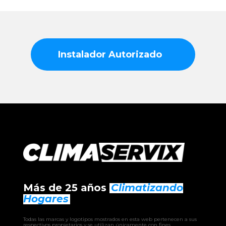
Instalador Autorizado
Más de 25 años
Climatizando
Hogares
Todas las marcas y logotipos mostrados en esta web pertenecen a sus
respectivos propietarios y se utilizan únicamente con fines