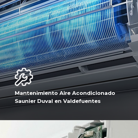
Mantenimiento Aire Acondicionado
Saunier Duval en Valdefuentes