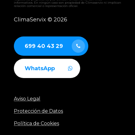
informativos. En ningún caso son propiedad de Climaservix ni implican
relación comercial o representación oficial.
ClimaServix ©
2026
699 40 43 29
WhatsApp
Aviso Legal
Protección de Datos
Política de Cookies