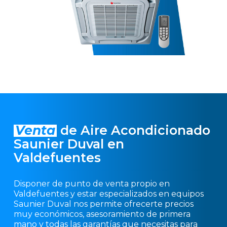
Venta
de Aire Acondicionado
Saunier Duval en
Valdefuentes
Disponer de punto de venta propio en
Valdefuentes y estar especializados en equipos
Saunier Duval nos permite ofrecerte precios
muy económicos, asesoramiento de primera
mano y todas las garantías que necesitas para