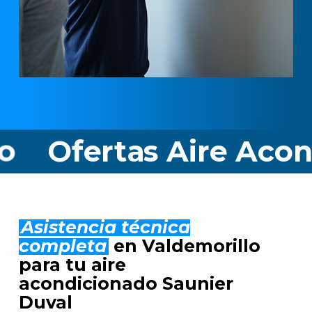
rtas Aire Acondicion
Asistencia técnica
completa
en Valdemorillo
para tu aire
acondicionado Saunier
Duval