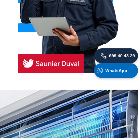
699 40 43 29
WhatsApp