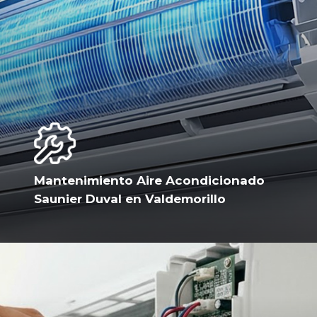
Mantenimiento Aire Acondicionado
Saunier Duval en Valdemorillo