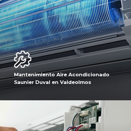
Mantenimiento Aire Acondicionado
Saunier Duval en Valdeolmos