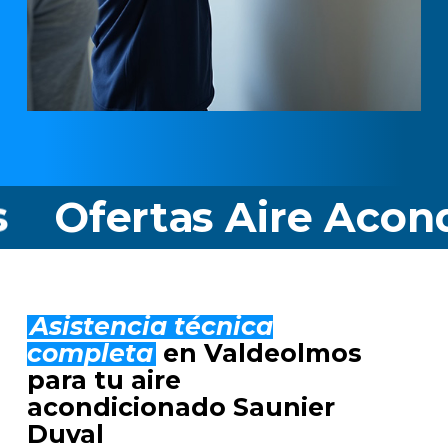
rtas Aire Acondicion
Asistencia técnica
completa
en Valdeolmos
para tu aire
acondicionado Saunier
Duval