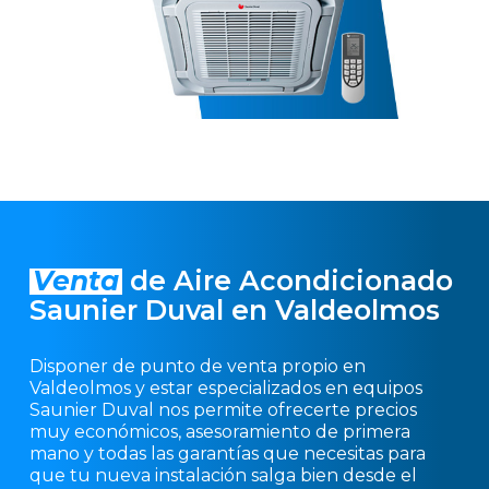
Venta
de Aire Acondicionado
Saunier Duval en Valdeolmos
Disponer de punto de venta propio en
Valdeolmos y estar especializados en equipos
Saunier Duval nos permite ofrecerte precios
muy económicos, asesoramiento de primera
mano y todas las garantías que necesitas para
que tu nueva instalación salga bien desde el