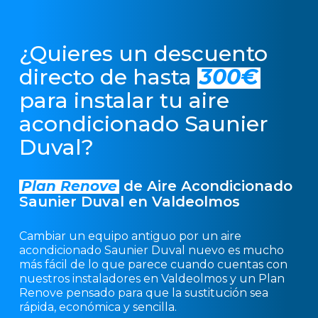
¿Quieres un descuento
directo de hasta
300€
para instalar tu aire
acondicionado Saunier
Duval?
Plan Renove
de Aire Acondicionado
Saunier Duval en Valdeolmos
Cambiar un equipo antiguo por un aire
acondicionado Saunier Duval nuevo es mucho
más fácil de lo que parece cuando cuentas con
nuestros instaladores en Valdeolmos y un Plan
Renove pensado para que la sustitución sea
rápida, económica y sencilla.