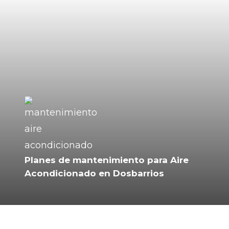
Aerotermia para calefacción y refrigeración
Planes de mantenimiento para Aire
Acondicionado en Dosbarrios