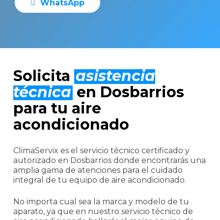
W
h
a
t
s
A
p
p
Solicita
asistencia
técnica
en Dosbarrios
para tu aire
acondicionado
ClimaServix es el servicio técnico certificado y
autorizado en Dosbarrios donde encontrarás una
amplia gama de atenciones para el cuidado
integral de tu equipo de aire acondicionado.
No importa cual sea la marca y modelo de tu
aparato, ya que en nuestro servicio técnico de