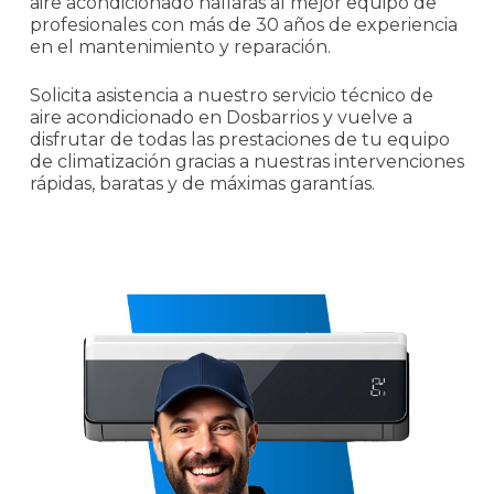
aire acondicionado hallarás al mejor equipo de
profesionales con más de 30 años de experiencia
en el mantenimiento y reparación.
Solicita asistencia a nuestro servicio técnico de
aire acondicionado en Dosbarrios y vuelve a
disfrutar de todas las prestaciones de tu equipo
de climatización gracias a nuestras intervenciones
rápidas, baratas y de máximas garantías.