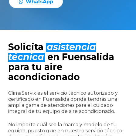
W
h
a
t
s
A
p
p
Solicita
asistencia
técnica
en Fuensalida
para tu aire
acondicionado
ClimaServix es el servicio técnico autorizado y
certificado en Fuensalida donde tendrás una
amplia gama de atenciones para el cuidado
integral de tu equipo de aire acondicionado.
No importa cuál sea la marca y modelo de tu
equipo, puesto que en nuestro servicio técnico