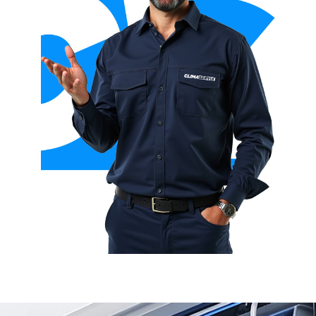
Aerotermia con fancoil + suelo radiante
Aerotermia híbrida (con caldera)
Aerotermia para ACS (agua caliente sanitaria)
Aerotermia para calefacción y refrigeración