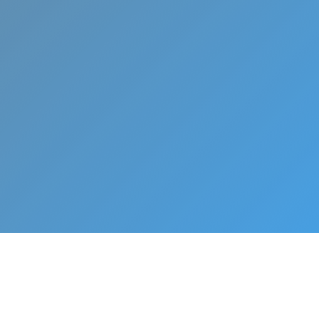
ara el
e tu aire