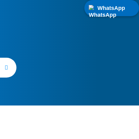
WhatsApp
 de nuestro servicio técnico de
en Maqueda tiene un coste añadido
r. Consulta condiciones y tarifas en
tención al cliente.