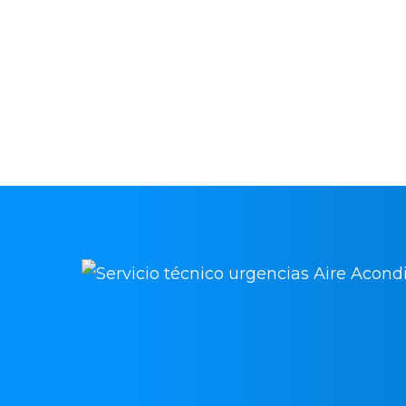
Contacta para solicitar asistencia a 
acondicionado en Maqueda y vuelve a
funcionalidades de tu equipo de cli
intervenciones rápidas, económicas 