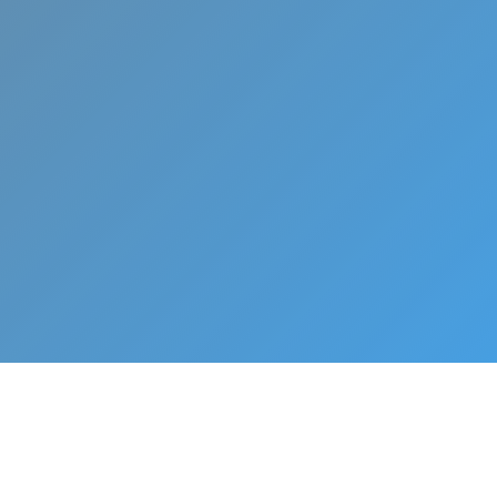
 para el
e tu aire