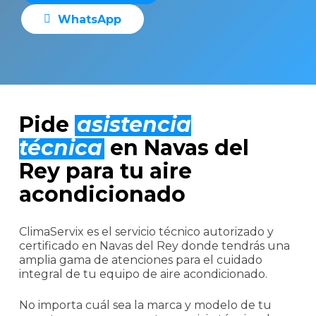
W
h
a
t
s
A
p
p
Pide
asistencia
técnica
en Navas del
Rey para tu aire
acondicionado
ClimaServix es el servicio técnico autorizado y
certificado en Navas del Rey donde tendrás una
amplia gama de atenciones para el cuidado
integral de tu equipo de aire acondicionado.
No importa cuál sea la marca y modelo de tu