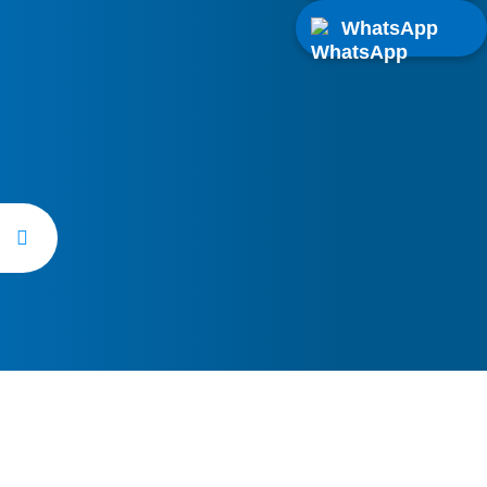
WhatsApp
 de nuestro servicio técnico de
n Ontígola tiene un precio superior
cia estándar. Consulta condiciones
eléfono de atención al cliente.