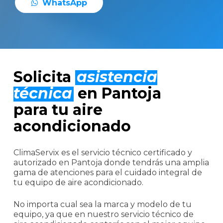
W
h
a
t
s
A
p
p
Solicita
asistencia
técnica
en Pantoja
para tu aire
acondicionado
ClimaServix es el servicio técnico certificado y
autorizado en Pantoja donde tendrás una amplia
gama de atenciones para el cuidado integral de
tu equipo de aire acondicionado.
No importa cual sea la marca y modelo de tu
equipo, ya que en nuestro servicio técnico de