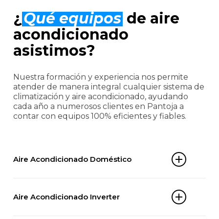
¿
Qué equipos
de aire
acondicionado
asistimos?
Nuestra formación y experiencia nos permite
atender de manera integral cualquier sistema de
climatización y aire acondicionado, ayudando
cada año a numerosos clientes en Pantoja a
contar con equipos 100% eficientes y fiables.
Aire Acondicionado Doméstico
Split 1×1
Aire Acondicionado Inverter
Multi-split
Aire acondicionado portátil