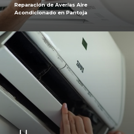
Reparación de Averías Aire
Acondicionado en Pantoja