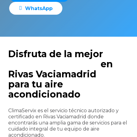
W
h
a
t
s
A
p
p
Disfruta de la mejor
asistencia técnica
en
Rivas Vaciamadrid
para tu aire
acondicionado
ClimaServix es el servicio técnico autorizado y
certificado en Rivas Vaciamadrid donde
encontrarás una amplia gama de servicios para el
cuidado integral de tu equipo de aire
acondicionado.