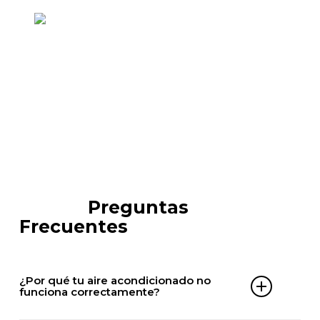
Instalación de Aire Acondicionado en
Rivas Vaciamadrid
FAQ´s
Preguntas
Frecuentes
¿Por qué tu aire acondicionado no
funciona correctamente?