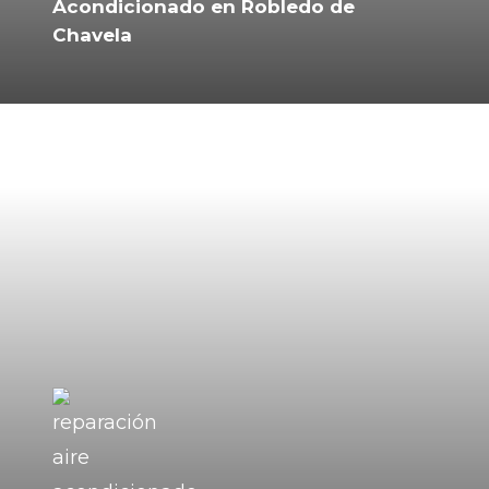
Acondicionado en Robledo de
Chavela