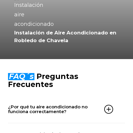
Instalación de Aire Acondicionado en
Robledo de Chavela
FAQ´s
Preguntas
Frecuentes
¿Por qué tu aire acondicionado no
funciona correctamente?
Puede deberse a falta de gas, filtros obstruidos,
problemas en el compresor, averías eléctricas o