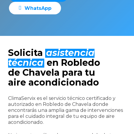
W
h
a
t
s
A
p
p
Solicita
asistencia
técnica
en Robledo
de Chavela para tu
aire acondicionado
ClimaServix es el servicio técnico certificado y
autorizado en Robledo de Chavela donde
encontrarás una amplia gama de intervenciones
para el cuidado integral de tu equipo de aire
acondicionado.