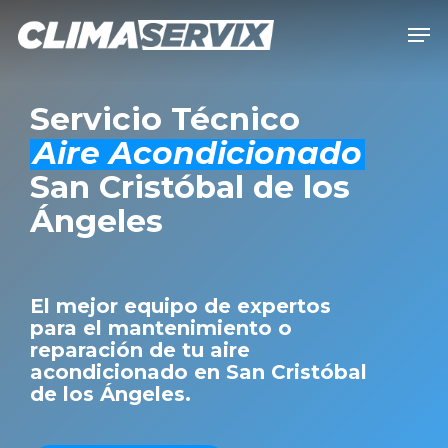
Skip
Men
to
Close
main
Men
content
Servicio Técnico
Aire Acondicionado
San Cristóbal de los
Ángeles
El mejor equipo de expertos
para el mantenimiento o
reparación de tu aire
acondicionado en San Cristóbal
de los Ángeles.