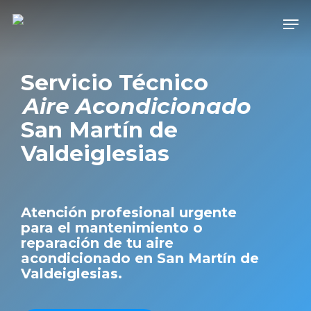
Skip
Men
to
main
content
Servicio Técnico
Aire Acondicionado
San Martín de
Valdeiglesias
Atención profesional urgente
para el mantenimiento o
reparación de tu aire
acondicionado en San Martín de
Valdeiglesias.