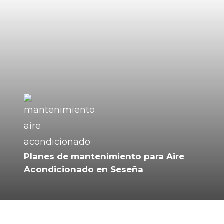
Aerotermia para ACS (agua caliente sanitaria)
Aerotermia para calefacción y refrigeración
Planes de mantenimiento para Aire
Acondicionado en Seseña