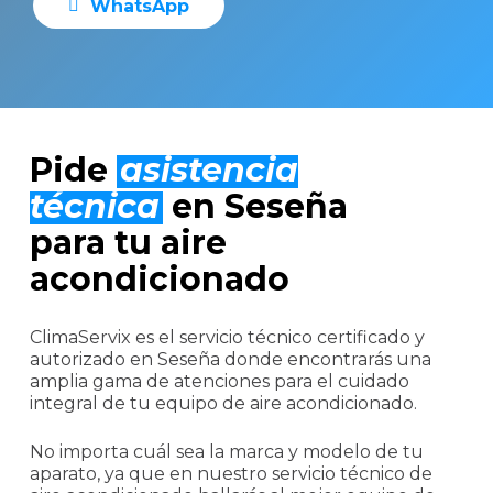
W
h
a
t
s
A
p
p
Pide
asistencia
técnica
en Seseña
para tu aire
acondicionado
ClimaServix es el servicio técnico certificado y
autorizado en Seseña donde encontrarás una
amplia gama de atenciones para el cuidado
integral de tu equipo de aire acondicionado.
No importa cuál sea la marca y modelo de tu
aparato, ya que en nuestro servicio técnico de