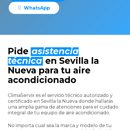
W
h
a
t
s
A
p
p
Pide
asistencia
técnica
en Sevilla la
Nueva para tu aire
acondicionado
ClimaServix es el servicio técnico autorizado y
certificado en Sevilla la Nueva donde hallarás
una amplia gama de atenciones para el cuidado
integral de tu equipo de aire acondicionado.
No importa cual sea la marca y modelo de tu