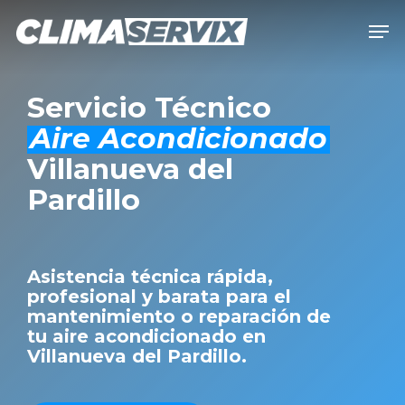
Skip
Men
to
Close
main
Men
content
Servicio Técnico
Aire Acondicionado
Villanueva del
Pardillo
Asistencia técnica rápida,
profesional y barata para el
mantenimiento o reparación de
tu aire acondicionado en
Villanueva del Pardillo.