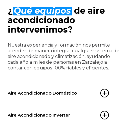
¿
Qué equipos
de aire
acondicionado
intervenimos?
Nuestra experiencia y formación nos permite
atender de manera integral cualquier sistema de
aire acondicionado y climatización, ayudando
cada año a miles de personas en Zarzalejo a
contar con equipos 100% fiables y eficientes.
Aire Acondicionado Doméstico
Split 1×1
Aire Acondicionado Inverter
Multi-split
Aire acondicionado portátil