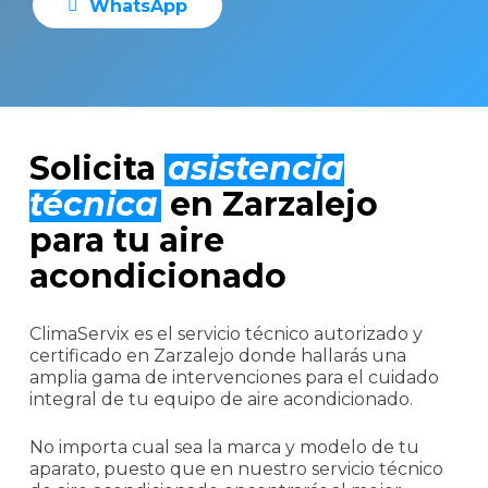
W
h
a
t
s
A
p
p
Solicita
asistencia
técnica
en Zarzalejo
para tu aire
acondicionado
ClimaServix es el servicio técnico autorizado y
certificado en Zarzalejo donde hallarás una
amplia gama de intervenciones para el cuidado
integral de tu equipo de aire acondicionado.
No importa cual sea la marca y modelo de tu
aparato, puesto que en nuestro servicio técnico