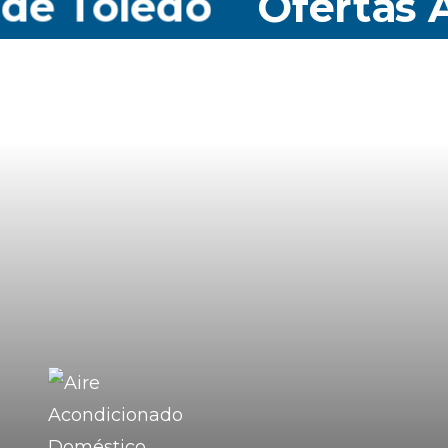
e Toledo
Ofertas Ai