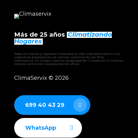
Más de 25 años
Climatizando
Hogares
Todas las marcas y logotipos mostrados en esta web pertenecen a sus
respectivos propietarios y se utilizan únicamente con fines
informativos. En ningún caso son propiedad de Climaservix ni implican
relación comercial o representación oficial.
ClimaServix ©
2026
699 40 43 29
WhatsApp