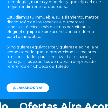
tecnologías, marcas y modelos y que elijas el que
mejor rendimiento proporciona.
Estudiamos tu inmueble, su aislamiento, metros,
distribución de los espacios e numerosos
aspectos técnicos más que nos permitirán a
elegir el equipo de aire acondicionado idóneo
para tu inmueble.
Si no quieres equivocarte y quieres elegir el aire
acondicionado que te proporcione las mejores
funcionalidades para climatizar tus espacios,
llama ya a los expertos de nuestra empresa de
referencia en Chueca de Toledo.
¡
L
L
Á
M
A
N
O
S
Y
A
!
Ofertas Aire Acond