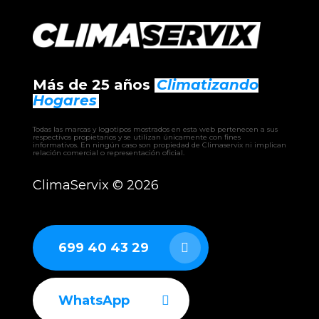
Más de 25 años
Climatizando
Hogares
Todas las marcas y logotipos mostrados en esta web pertenecen a sus
respectivos propietarios y se utilizan únicamente con fines
informativos. En ningún caso son propiedad de Climaservix ni implican
relación comercial o representación oficial.
ClimaServix ©
2026
699 40 43 29
WhatsApp