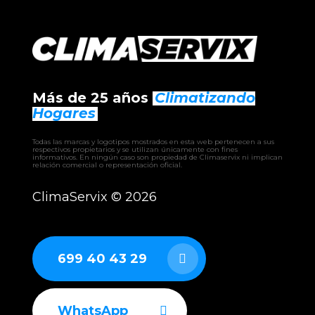
Más de 25 años
Climatizando
Hogares
Todas las marcas y logotipos mostrados en esta web pertenecen a sus
respectivos propietarios y se utilizan únicamente con fines
informativos. En ningún caso son propiedad de Climaservix ni implican
relación comercial o representación oficial.
ClimaServix ©
2026
699 40 43 29
WhatsApp