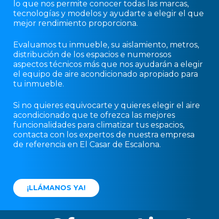
lo que nos permite conocer todas las marcas,
tecnologías y modelos y ayudarte a elegir el que
mejor rendimiento proporciona.
Evaluamos tu inmueble, su aislamiento, metros,
distribución de los espacios e numerosos
aspectos técnicos más que nos ayudarán a elegir
el equipo de aire acondicionado apropiado para
tu inmueble.
Si no quieres equivocarte y quieres elegir el aire
acondicionado que te ofrezca las mejores
funcionalidades para climatizar tus espacios,
contacta con los expertos de nuestra empresa
de referencia en El Casar de Escalona.
¡
L
L
Á
M
A
N
O
S
Y
A
!