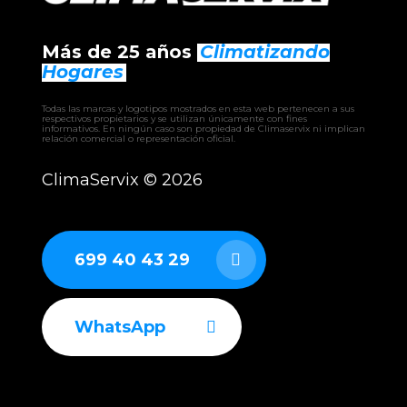
Más de 25 años
Climatizando
Hogares
Todas las marcas y logotipos mostrados en esta web pertenecen a sus
respectivos propietarios y se utilizan únicamente con fines
informativos. En ningún caso son propiedad de Climaservix ni implican
relación comercial o representación oficial.
ClimaServix ©
2026
699 40 43 29
WhatsApp