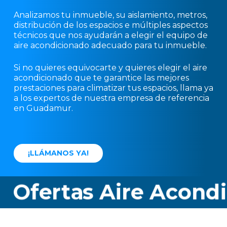
Analizamos tu inmueble, su aislamiento, metros,
distribución de los espacios e múltiples aspectos
técnicos que nos ayudarán a elegir el equipo de
aire acondicionado adecuado para tu inmueble.
Si no quieres equivocarte y quieres elegir el aire
acondicionado que te garantice las mejores
prestaciones para climatizar tus espacios, llama ya
a los expertos de nuestra empresa de referencia
en Guadamur.
¡
L
L
Á
M
A
N
O
S
Y
A
!
Ofertas Aire Acondi