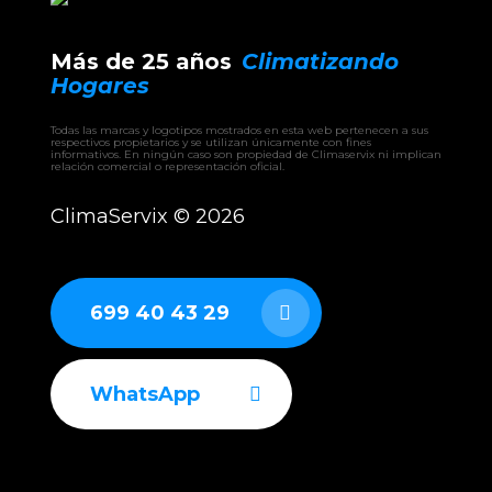
Más de 25 años
Climatizando
Hogares
Todas las marcas y logotipos mostrados en esta web pertenecen a sus
respectivos propietarios y se utilizan únicamente con fines
informativos. En ningún caso son propiedad de Climaservix ni implican
relación comercial o representación oficial.
ClimaServix ©
2026
699 40 43 29
WhatsApp