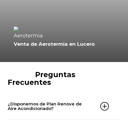
Venta de Aerotermia en Lucero
FAQ´s
Preguntas
Frecuentes
¿Disponemos de Plan Renove de
Aire Acondicionado?
Sí. En ClimaServix puedes aprovechar nuestro Plan
Renove de aire acondicionado en Lucero y ahorrar