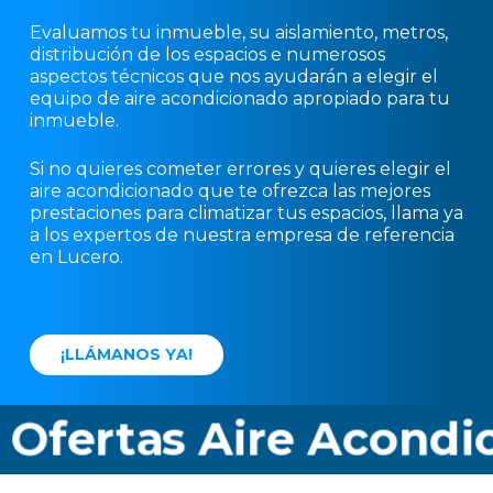
Evaluamos tu inmueble, su aislamiento, metros,
distribución de los espacios e numerosos
aspectos técnicos que nos ayudarán a elegir el
equipo de aire acondicionado apropiado para tu
inmueble.
Si no quieres cometer errores y quieres elegir el
aire acondicionado que te ofrezca las mejores
prestaciones para climatizar tus espacios, llama ya
a los expertos de nuestra empresa de referencia
en Lucero.
¡
L
L
Á
M
A
N
O
S
Y
A
!
fertas Aire Acondici