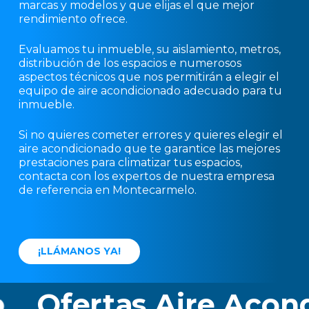
marcas y modelos y que elijas el que mejor
rendimiento ofrece.
Evaluamos tu inmueble, su aislamiento, metros,
distribución de los espacios e numerosos
aspectos técnicos que nos permitirán a elegir el
equipo de aire acondicionado adecuado para tu
inmueble.
Si no quieres cometer errores y quieres elegir el
aire acondicionado que te garantice las mejores
prestaciones para climatizar tus espacios,
contacta con los expertos de nuestra empresa
de referencia en Montecarmelo.
¡
L
L
Á
M
A
N
O
S
Y
A
!
Ofertas Aire Acondi