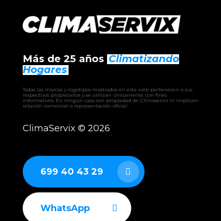
Más de 25 años
Climatizando
Hogares
Todas las marcas y logotipos mostrados en esta web pertenecen a sus
respectivos propietarios y se utilizan únicamente con fines
informativos. En ningún caso son propiedad de Climaservix ni implican
relación comercial o representación oficial.
ClimaServix ©
2026
699 40 43 29
WhatsApp