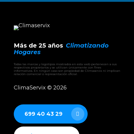
Más de 25 años
Climatizando
Hogares
Todas las marcas y logotipos mostrados en esta web pertenecen a sus
respectivos propietarios y se utilizan únicamente con fines
informativos. En ningún caso son propiedad de Climaservix ni implican
relación comercial o representación oficial.
ClimaServix ©
2026
699 40 43 29