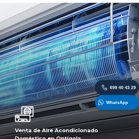
699 40 43 29
WhatsApp
Venta de Aire Acondicionado
Doméstico en Ontígola