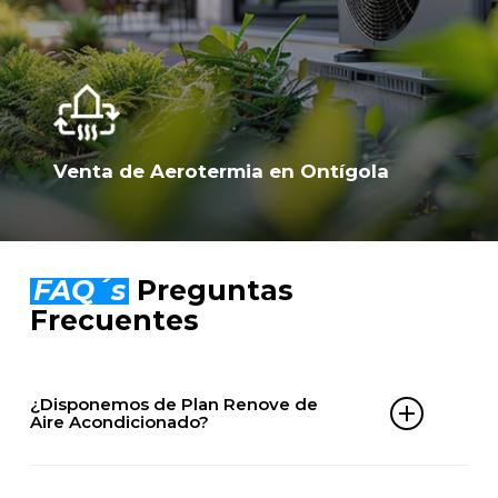
Venta de Aerotermia en Ontígola
FAQ´s
Preguntas
Frecuentes
¿Disponemos de Plan Renove de
Aire Acondicionado?
Sí. En ClimaServix puedes beneficiarte de nuestro
Plan Renove de aire acondicionado en Ontígola y