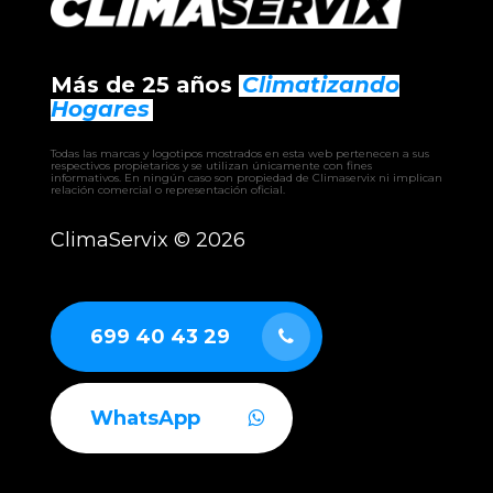
Más de 25 años
Climatizando
Hogares
Todas las marcas y logotipos mostrados en esta web pertenecen a sus
respectivos propietarios y se utilizan únicamente con fines
informativos. En ningún caso son propiedad de Climaservix ni implican
relación comercial o representación oficial.
ClimaServix ©
2026
699 40 43 29
WhatsApp