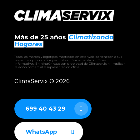
Más de 25 años
Climatizando
Hogares
Todas las marcas y logotipos mostrados en esta web pertenecen a sus
respectivos propietarios y se utilizan únicamente con fines
informativos. En ningún caso son propiedad de Climaservix ni implican
relación comercial o representación oficial.
ClimaServix ©
2026
699 40 43 29
WhatsApp