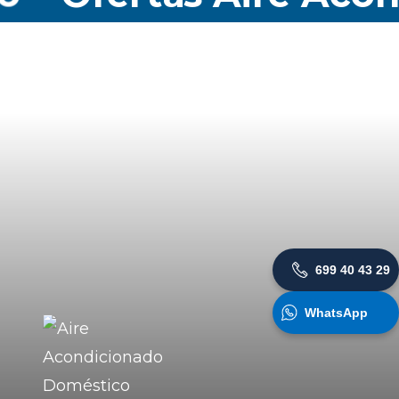
699 40 43 29
WhatsApp