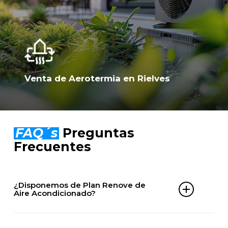
Venta de Aerotermia en Rielves
FAQ´s
Preguntas
Frecuentes
¿Disponemos de Plan Renove de
Aire Acondicionado?
Sí. En ClimaServix puedes acceder a nuestro Plan
Renove de aire acondicionado en Rielves y ahorrar