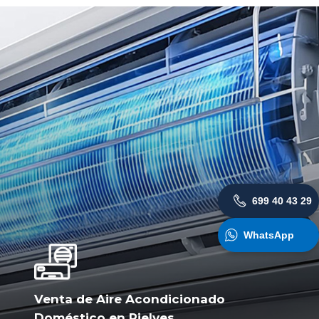
699 40 43 29
WhatsApp
Venta de Aire Acondicionado
Doméstico en Rielves