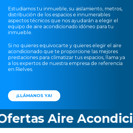
Estudiamos tu inmueble, su aislamiento, metros,
distribución de los espacios e innumerables
aspectos técnicos que nos ayudarán a elegir el
equipo de aire acondicionado idóneo para tu
inmueble.
Si no quieres equivocarte y quieres elegir el aire
acondicionado que te proporcione las mejores
prestaciones para climatizar tus espacios, llama ya
a los expertos de nuestra empresa de referencia
en Rielves.
¡
L
L
Á
M
A
N
O
S
Y
A
!
rtas Aire Acondiciona