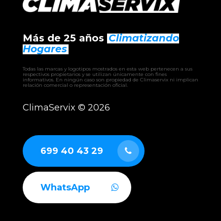
Más de 25 años
Climatizando
Hogares
Todas las marcas y logotipos mostrados en esta web pertenecen a sus
respectivos propietarios y se utilizan únicamente con fines
informativos. En ningún caso son propiedad de Climaservix ni implican
relación comercial o representación oficial.
ClimaServix ©
2026
699 40 43 29
WhatsApp