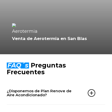
Venta de Aerotermia en San Blas
FAQ´s
Preguntas
Frecuentes
¿Disponemos de Plan Renove de
Aire Acondicionado?
Sí. En ClimaServix puedes aprovechar nuestro Plan
Renove de aire acondicionado en San Blas y