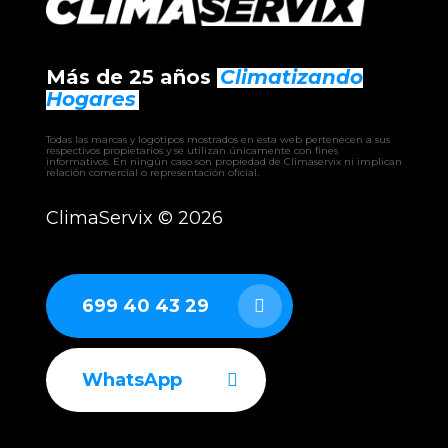
Más de 25 años
Climatizando
Hogares
Todas las marcas y logotipos mostrados en esta web pertenecen a sus
respectivos propietarios y se utilizan únicamente con fines
informativos. En ningún caso son propiedad de Climaservix ni implican
relación comercial o representación oficial.
ClimaServix ©
2026
699 40 43 29
WhatsApp