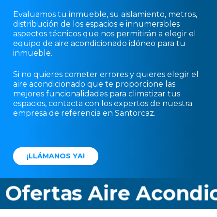
Evaluamos tu inmueble, su aislamiento, metros,
distribución de los espacios e innumerables
aspectos técnicos que nos permitirán a elegir el
equipo de aire acondicionado idóneo para tu
inmueble.
Si no quieres cometer errores y quieres elegir el
aire acondicionado que te proporcione las
mejores funcionalidades para climatizar tus
espacios, contacta con los expertos de nuestra
empresa de referencia en Santorcaz.
¡
L
L
Á
M
A
N
O
S
Y
A
!
rtas Aire Acondicio