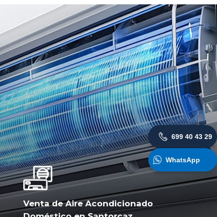
699 40 43 29
WhatsApp
Venta de Aire Acondicionado
Doméstico en Santorcaz