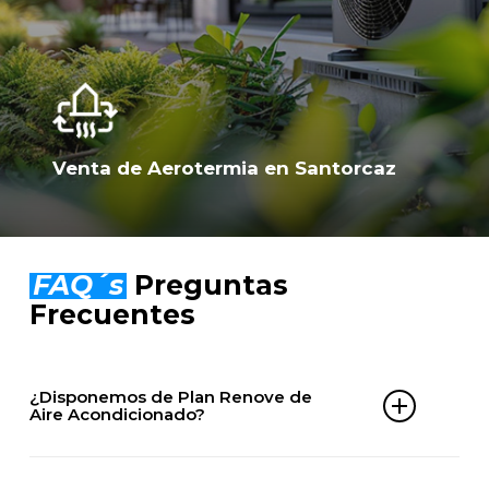
Venta de Aerotermia en Santorcaz
FAQ´s
Preguntas
Frecuentes
¿Disponemos de Plan Renove de
Aire Acondicionado?
Sí. En ClimaServix puedes beneficiarte de nuestro
Plan Renove de aire acondicionado en Santorcaz y