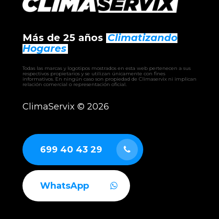
Más de 25 años
Climatizando
Hogares
Todas las marcas y logotipos mostrados en esta web pertenecen a sus
respectivos propietarios y se utilizan únicamente con fines
informativos. En ningún caso son propiedad de Climaservix ni implican
relación comercial o representación oficial.
ClimaServix ©
2026
699 40 43 29
WhatsApp