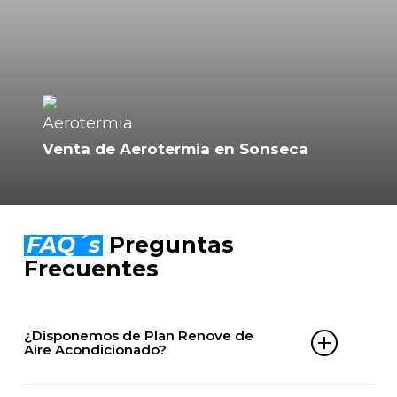
Venta de Aerotermia en Sonseca
FAQ´s
Preguntas
Frecuentes
¿Disponemos de Plan Renove de
Aire Acondicionado?
Sí. En ClimaServix puedes aprovechar nuestro Plan