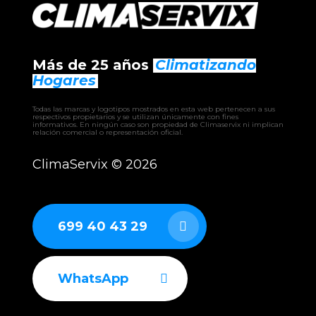
Más de 25 años
Climatizando
Hogares
Todas las marcas y logotipos mostrados en esta web pertenecen a sus
respectivos propietarios y se utilizan únicamente con fines
informativos. En ningún caso son propiedad de Climaservix ni implican
relación comercial o representación oficial.
ClimaServix ©
2026
699 40 43 29
WhatsApp