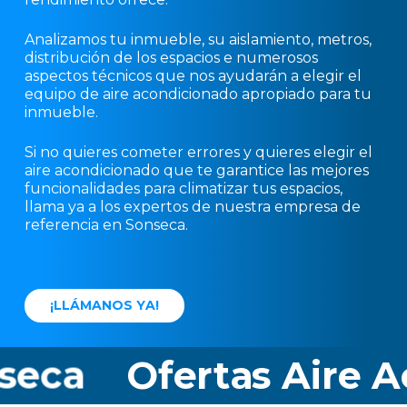
Analizamos tu inmueble, su aislamiento, metros,
distribución de los espacios e numerosos
aspectos técnicos que nos ayudarán a elegir el
equipo de aire acondicionado apropiado para tu
inmueble.
Si no quieres cometer errores y quieres elegir el
aire acondicionado que te garantice las mejores
funcionalidades para climatizar tus espacios,
llama ya a los expertos de nuestra empresa de
referencia en Sonseca.
¡
L
L
Á
M
A
N
O
S
Y
A
!
eca
Ofertas Aire A