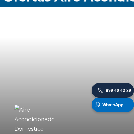
699 40 43 29
WhatsApp