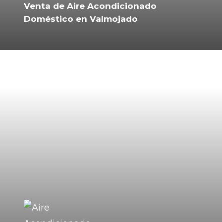
Venta de Aire Acondicionado
Doméstico en Valmojado