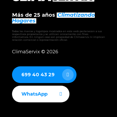
Más de 25 años
Climatizando
Hogares
Todas las marcas y logotipos mostrados en esta web pertenecen a sus
respectivos propietarios y se utilizan únicamente con fines
informativos. En ningún caso son propiedad de Climaservix ni implican
relación comercial o representación oficial.
ClimaServix ©
2026
699 40 43 29
WhatsApp