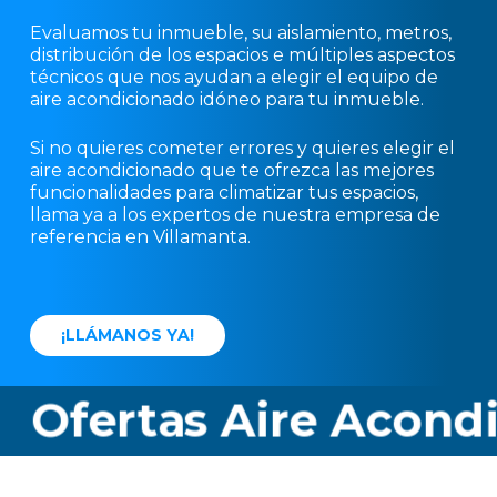
Evaluamos tu inmueble, su aislamiento, metros,
distribución de los espacios e múltiples aspectos
técnicos que nos ayudan a elegir el equipo de
aire acondicionado idóneo para tu inmueble.
Si no quieres cometer errores y quieres elegir el
aire acondicionado que te ofrezca las mejores
funcionalidades para climatizar tus espacios,
llama ya a los expertos de nuestra empresa de
referencia en Villamanta.
¡
L
L
Á
M
A
N
O
S
Y
A
!
Ofertas Aire Acondic