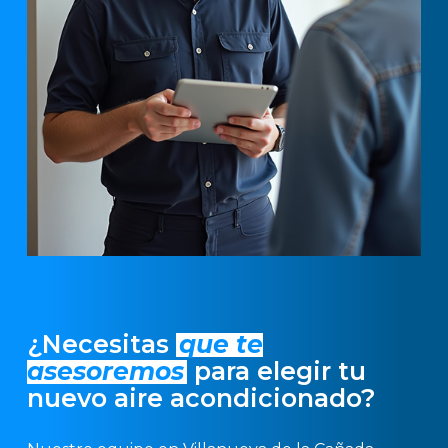
¿Necesitas
que te
asesoremos
para elegir tu
nuevo aire acondicionado?