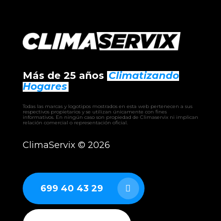
Más de 25 años
Climatizando
Hogares
Todas las marcas y logotipos mostrados en esta web pertenecen a sus
respectivos propietarios y se utilizan únicamente con fines
informativos. En ningún caso son propiedad de Climaservix ni implican
relación comercial o representación oficial.
ClimaServix ©
2026
699 40 43 29