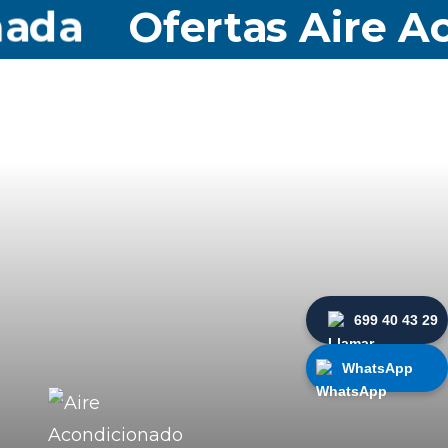
a
Ofertas Aire Acon
699 40 43 29
WhatsApp