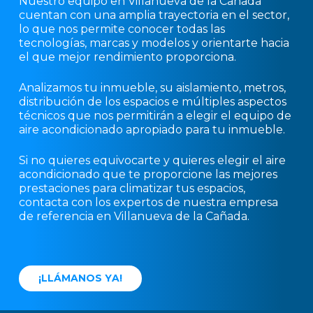
Nuestro equipo en Villanueva de la Cañada
cuentan con una amplia trayectoria en el sector,
lo que nos permite conocer todas las
tecnologías, marcas y modelos y orientarte hacia
el que mejor rendimiento proporciona.
Analizamos tu inmueble, su aislamiento, metros,
distribución de los espacios e múltiples aspectos
técnicos que nos permitirán a elegir el equipo de
aire acondicionado apropiado para tu inmueble.
Si no quieres equivocarte y quieres elegir el aire
acondicionado que te proporcione las mejores
prestaciones para climatizar tus espacios,
contacta con los expertos de nuestra empresa
de referencia en Villanueva de la Cañada.
¡
L
L
Á
M
A
N
O
S
Y
A
!