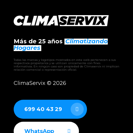
Más de 25 años
Climatizando
Hogares
Todas las marcas y logotipos mostrados en esta web pertenecen a sus
respectivos propietarios y se utilizan únicamente con fines
informativos. En ningún caso son propiedad de Climaservix ni implican
relación comercial o representación oficial.
ClimaServix ©
2026
699 40 43 29
WhatsApp