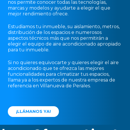
nos permite conocer todas las tecnologías,
marcas y modelos y ayudarte a elegir el que
mejor rendimiento ofrece.
Estudiamos tu inmueble, su aislamiento, metros,
distribución de los espacios e numerosos
aspectos técnicos más que nos permitirán a
elegir el equipo de aire acondicionado apropiado
para tu inmueble.
Si no quieres equivocarte y quieres elegir el aire
acondicionado que te ofrezca las mejores
funcionalidades para climatizar tus espacios,
llama ya a los expertos de nuestra empresa de
referencia en Villanueva de Perales.
¡
L
L
Á
M
A
N
O
S
Y
A
!