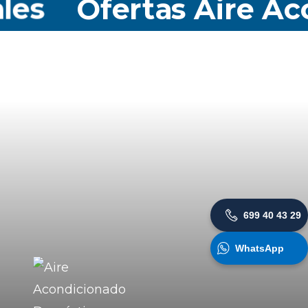
s
Ofertas Aire Acond
699 40 43 29
WhatsApp