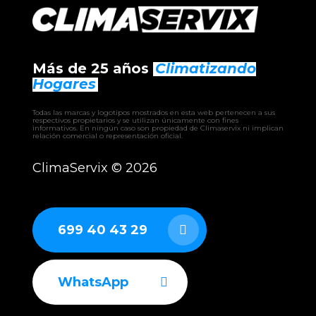
Más de 25 años
Climatizando
Hogares
Todas las marcas y logotipos mostrados en esta web pertenecen a sus
respectivos propietarios y se utilizan únicamente con fines
informativos. En ningún caso son propiedad de Climaservix ni implican
relación comercial o representación oficial.
ClimaServix ©
2026
699 40 43 29
WhatsApp