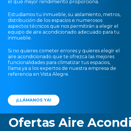
el que mejor rendimiento proporciona.
Estudiamos tu inmueble, su aislamiento, metros,
distribución de los espacios e numerosos
aspectos técnicos que nos permitirán a elegir el
equipo de aire acondicionado adecuado para tu
inmueble.
Si no quieres cometer errores y quieres elegir el
aire acondicionado que te ofrezca las mejores
funcionalidades para climatizar tus espacios,
llama ya a los expertos de nuestra empresa de
referencia en Vista Alegre.
¡
L
L
Á
M
A
N
O
S
Y
A
!
Ofertas Aire Acondici