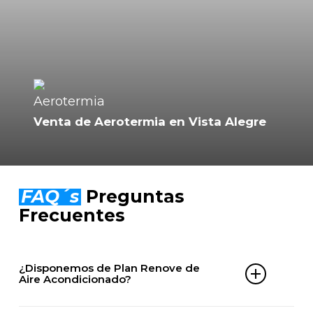
Venta de Aerotermia en Vista Alegre
FAQ´s
Preguntas
Frecuentes
¿Disponemos de Plan Renove de
Aire Acondicionado?
Sí. En ClimaServix puedes acceder a nuestro Plan